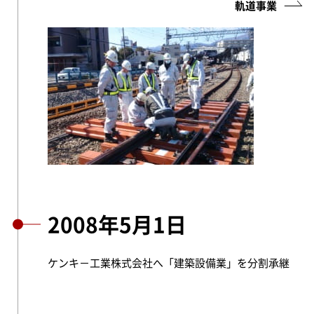
軌道事業
2008年5月1日
ケンキ－工業株式会社へ「建築設備業」を分割承継