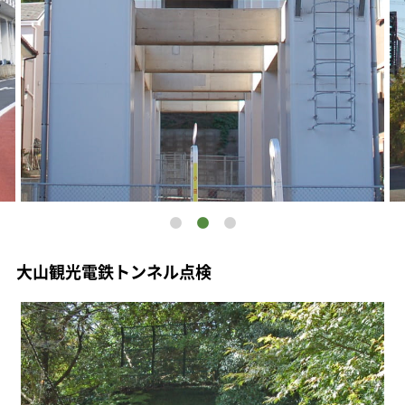
大山観光電鉄トンネル点検