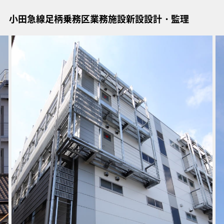
小田急線足柄乗務区業務施設新設設計・監理