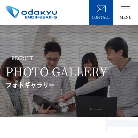
CONTACT
MENU
RECRUIT
PHOTO GALLERY
フォトギャラリー