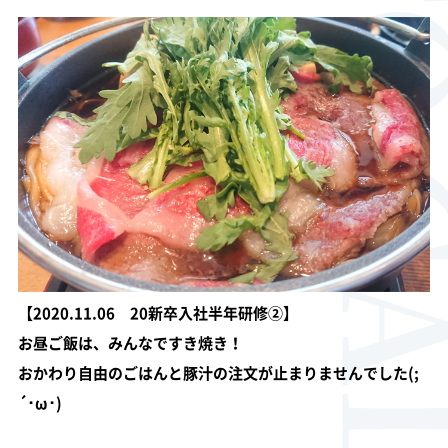
PHOTO GA
【2020.11.06 20新卒入社半年研修②】
お昼ご飯は、みんなですき焼き！
おかわり自由のごはんと豚汁の注文が止まりませんでした(;
´･ω･)