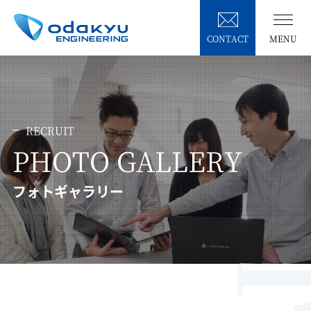
CONTACT
MENU
RECRUIT
PHOTO GALLERY
フォトギャラリー