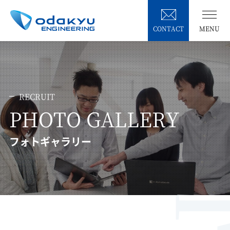
CONTACT
MENU
RECRUIT
PHOTO GALLERY
フォトギャラリー